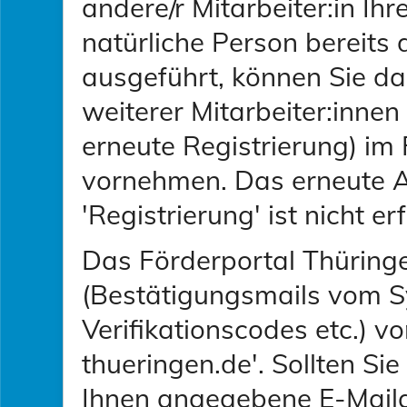
andere/r Mitarbeiter:in Ihr
natürliche Person bereits 
ausgeführt, können Sie d
weiterer Mitarbeiter:innen
erneute Registrierung) im
vornehmen. Das erneute A
'Registrierung' ist nicht er
Das Förderportal Thüring
(Bestätigungsmails vom S
Verifikationscodes etc.) v
thueringen.de'. Sollten Sie
Ihnen angegebene E-Maila