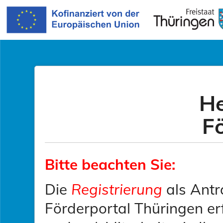
He
F
Bitte beachten Sie:
Die
Registrierung
als Antra
Förderportal Thüringen erf