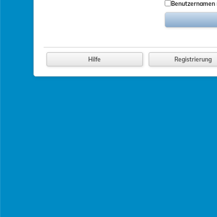
Benutzernamen
Hilfe